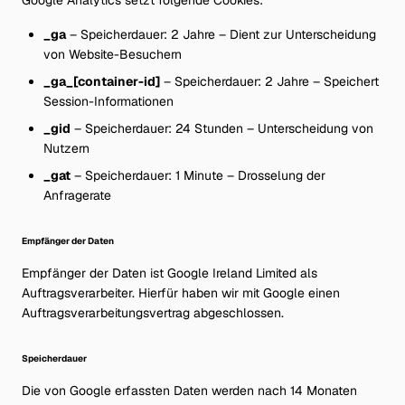
Google Analytics setzt folgende Cookies:
_ga
– Speicherdauer: 2 Jahre – Dient zur Unterscheidung
von Website-Besuchern
_ga_[container-id]
– Speicherdauer: 2 Jahre – Speichert
Session-Informationen
_gid
– Speicherdauer: 24 Stunden – Unterscheidung von
Nutzern
_gat
– Speicherdauer: 1 Minute – Drosselung der
Anfragerate
Empfänger der Daten
Empfänger der Daten ist Google Ireland Limited als
Auftragsverarbeiter. Hierfür haben wir mit Google einen
Auftragsverarbeitungsvertrag abgeschlossen.
Speicherdauer
Die von Google erfassten Daten werden nach 14 Monaten