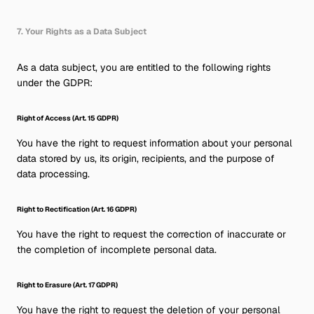
7. Your Rights as a Data Subject
As a data subject, you are entitled to the following rights
under the GDPR:
Right of Access (Art. 15 GDPR)
You have the right to request information about your personal
data stored by us, its origin, recipients, and the purpose of
data processing.
Right to Rectification (Art. 16 GDPR)
You have the right to request the correction of inaccurate or
the completion of incomplete personal data.
Right to Erasure (Art. 17 GDPR)
You have the right to request the deletion of your personal