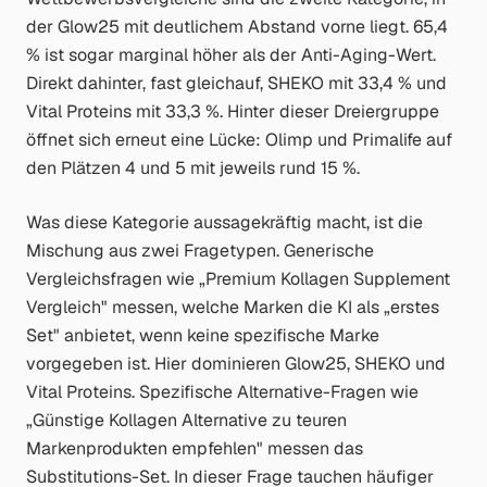
der Glow25 mit deutlichem Abstand vorne liegt. 65,4
% ist sogar marginal höher als der Anti-Aging-Wert.
Direkt dahinter, fast gleichauf, SHEKO mit 33,4 % und
Vital Proteins mit 33,3 %. Hinter dieser Dreiergruppe
öffnet sich erneut eine Lücke: Olimp und Primalife auf
den Plätzen 4 und 5 mit jeweils rund 15 %.
Was diese Kategorie aussagekräftig macht, ist die
Mischung aus zwei Fragetypen. Generische
Vergleichsfragen wie
„Premium Kollagen Supplement
Vergleich"
messen, welche Marken die KI als „erstes
Set" anbietet, wenn keine spezifische Marke
vorgegeben ist. Hier dominieren Glow25, SHEKO und
Vital Proteins. Spezifische Alternative-Fragen wie
„Günstige Kollagen Alternative zu teuren
Markenprodukten empfehlen"
messen das
Substitutions-Set. In dieser Frage tauchen häufiger