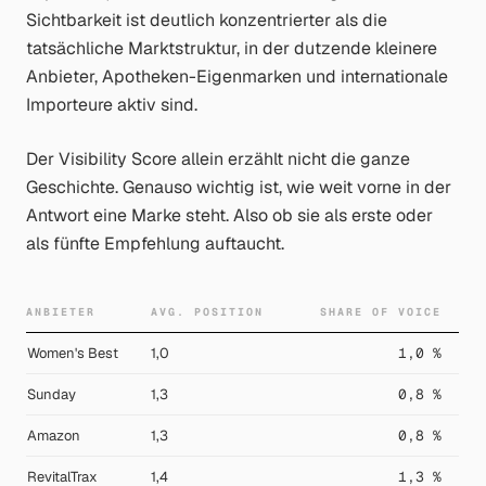
Sichtbarkeit ist deutlich konzentrierter als die
tatsächliche Marktstruktur, in der dutzende kleinere
Anbieter, Apotheken-Eigenmarken und internationale
Importeure aktiv sind.
Der Visibility Score allein erzählt nicht die ganze
Geschichte. Genauso wichtig ist,
wie weit vorne
in der
Antwort eine Marke steht. Also ob sie als erste oder
als fünfte Empfehlung auftaucht.
ANBIETER
AVG. POSITION
SHARE OF VOICE
Women's Best
1,0
1,0 %
Sunday
1,3
0,8 %
Amazon
1,3
0,8 %
RevitalTrax
1,4
1,3 %