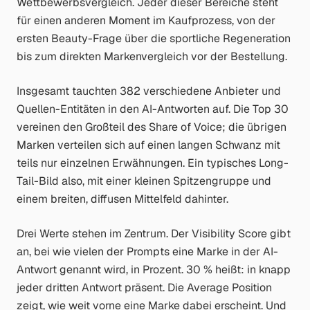
Wettbewerbsvergleich. Jeder dieser Bereiche steht
für einen anderen Moment im Kaufprozess, von der
ersten Beauty-Frage über die sportliche Regeneration
bis zum direkten Markenvergleich vor der Bestellung.
Insgesamt tauchten 382 verschiedene Anbieter und
Quellen-Entitäten in den AI-Antworten auf. Die Top 30
vereinen den Großteil des Share of Voice; die übrigen
Marken verteilen sich auf einen langen Schwanz mit
teils nur einzelnen Erwähnungen. Ein typisches Long-
Tail-Bild also, mit einer kleinen Spitzengruppe und
einem breiten, diffusen Mittelfeld dahinter.
Drei Werte stehen im Zentrum. Der Visibility Score gibt
an, bei wie vielen der Prompts eine Marke in der AI-
Antwort genannt wird, in Prozent. 30 % heißt: in knapp
jeder dritten Antwort präsent. Die Average Position
zeigt, wie weit vorne eine Marke dabei erscheint. Und