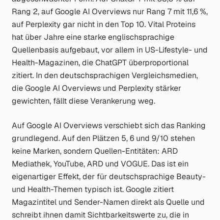
Rang 2, auf Google AI Overviews nur Rang 7 mit 11,6 %,
auf Perplexity gar nicht in den Top 10. Vital Proteins
hat über Jahre eine starke englischsprachige
Quellenbasis aufgebaut, vor allem in US-Lifestyle- und
Health-Magazinen, die ChatGPT überproportional
zitiert. In den deutschsprachigen Vergleichsmedien,
die Google AI Overviews und Perplexity stärker
gewichten, fällt diese Verankerung weg.
Auf Google AI Overviews verschiebt sich das Ranking
grundlegend. Auf den Plätzen 5, 6 und 9/10 stehen
keine
Marken, sondern Quellen-Entitäten: ARD
Mediathek, YouTube, ARD und VOGUE. Das ist ein
eigenartiger Effekt, der für deutschsprachige Beauty-
und Health-Themen typisch ist. Google zitiert
Magazintitel und Sender-Namen direkt als Quelle und
schreibt ihnen damit Sichtbarkeitswerte zu, die in