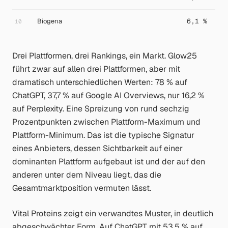
Biogena
6,1 %
10
Drei Plattformen, drei Rankings, ein Markt. Glow25
führt zwar auf allen drei Plattformen, aber mit
dramatisch unterschiedlichen Werten: 78 % auf
ChatGPT, 37,7 % auf Google AI Overviews, nur 16,2 %
auf Perplexity. Eine Spreizung von rund sechzig
Prozentpunkten zwischen Plattform-Maximum und
Plattform-Minimum. Das ist die typische Signatur
eines Anbieters, dessen Sichtbarkeit auf einer
dominanten Plattform aufgebaut ist und der auf den
anderen unter dem Niveau liegt, das die
Gesamtmarktposition vermuten lässt.
Vital Proteins zeigt ein verwandtes Muster, in deutlich
abgeschwächter Form. Auf ChatGPT mit 53,5 % auf