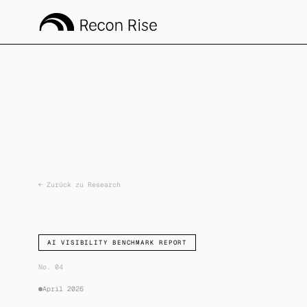
←
Zurück zu Research
AI VISIBILITY BENCHMARK REPORT
No. 04
April 2026