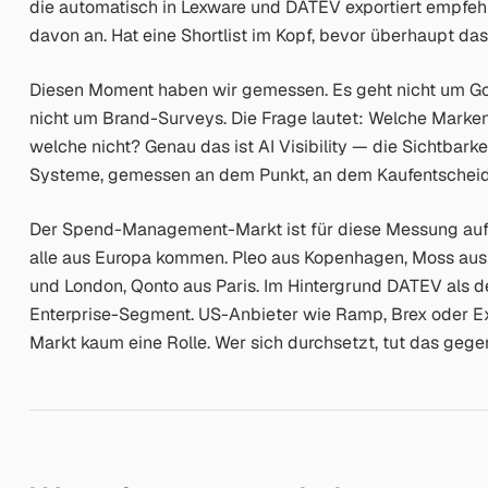
die automatisch in Lexware und DATEV exportiert empfehl
davon an. Hat eine Shortlist im Kopf, bevor überhaupt das
Diesen Moment haben wir gemessen. Es geht nicht um Go
nicht um Brand-Surveys. Die Frage lautet: Welche Marke
welche nicht? Genau das ist AI Visibility — die Sichtbark
Systeme, gemessen an dem Punkt, an dem Kaufentscheid
Der Spend-Management-Markt ist für diese Messung aufsch
alle aus Europa kommen. Pleo aus Kopenhagen, Moss aus 
und London, Qonto aus Paris. Im Hintergrund DATEV als d
Enterprise-Segment. US-Anbieter wie Ramp, Brex oder E
Markt kaum eine Rolle. Wer sich durchsetzt, tut das geg