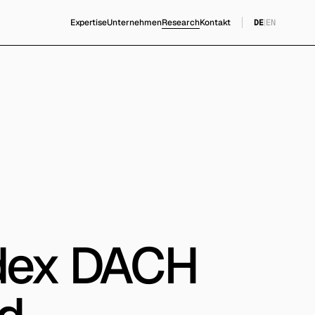
Expertise
Unternehmen
Research
Kontakt
DE
|
EN
Index DACH