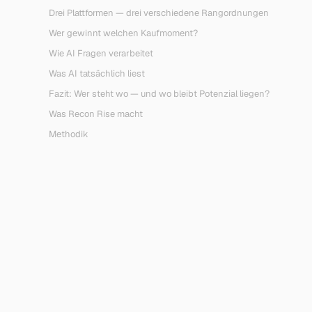
Drei Plattformen — drei verschiedene Rangordnungen
Wer gewinnt welchen Kaufmoment?
Wie AI Fragen verarbeitet
Was AI tatsächlich liest
Fazit: Wer steht wo — und wo bleibt Potenzial liegen?
Was Recon Rise macht
Methodik