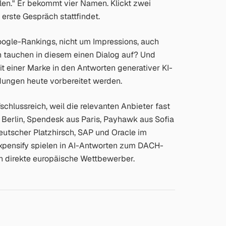
en."
Er bekommt vier Namen. Klickt zwei
 erste Gespräch stattfindet.
ogle-Rankings, nicht um Impressions, auch
n tauchen in diesem einen Dialog auf? Und
eit einer Marke in den Antworten generativer KI-
ungen heute vorbereitet werden.
lussreich, weil die relevanten Anbieter fast
Berlin, Spendesk aus Paris, Payhawk aus Sofia
eutscher Platzhirsch, SAP und Oracle im
xpensify spielen in AI-Antworten zum DACH-
en direkte europäische Wettbewerber.