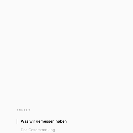
INHALT
Was wir gemessen haben
Das Gesamtranking