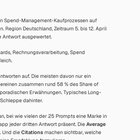
len Spend-Management-Kaufprozessen auf
. Region Deutschland, Zeitraum 5. bis 12. April
 Antwort ausgewertet.
 Cards, Rechnungsverarbeitung, Spend
eich.
ntworten auf. Die meisten davon nur ein
 vereinen zusammen rund 58 % des Share of
t sporadischen Erwähnungen. Typisches Long-
 Schleppe dahinter.
an, bei wie vielen der 25 Prompts eine Marke in
app jeder dritten Antwort präsent. Die
Average
t. Und die
Citations
machen sichtbar, welche