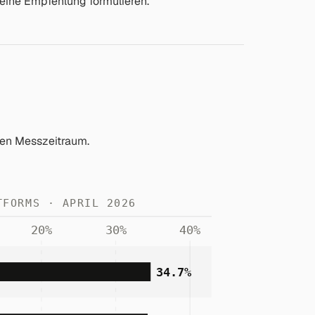
 eine Empfehlung formulieren.
 den Messzeitraum.