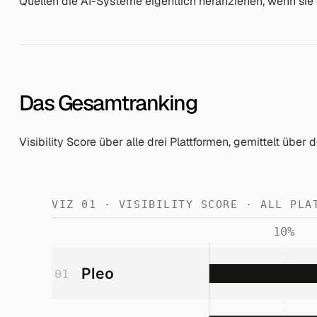
Quellen die AI-Systeme eigentlich heranziehen, wenn sie
Das Gesamtranking
Visibility Score über alle drei Plattformen, gemittelt über