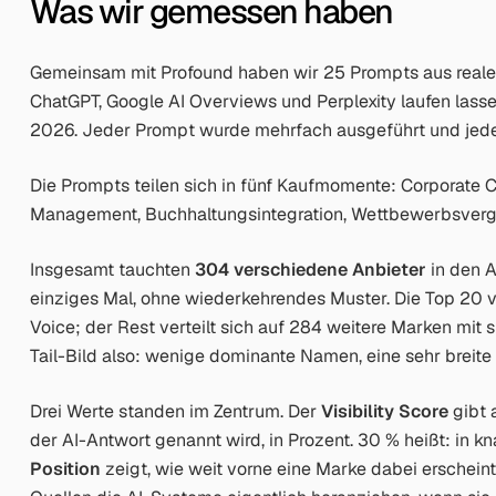
Was wir gemessen haben
Gemeinsam mit Profound haben wir 25 Prompts aus rea
ChatGPT, Google AI Overviews und Perplexity laufen lassen
2026. Jeder Prompt wurde mehrfach ausgeführt und jede
Die Prompts teilen sich in fünf Kaufmomente: Corporate
Management, Buchhaltungsintegration, Wettbewerbsvergl
Insgesamt tauchten
304 verschiedene Anbieter
in den A
einziges Mal, ohne wiederkehrendes Muster. Die Top 20
Voice; der Rest verteilt sich auf 284 weitere Marken mi
Tail-Bild also: wenige dominante Namen, eine sehr breite
Drei Werte standen im Zentrum. Der
Visibility Score
gibt 
der AI-Antwort genannt wird, in Prozent. 30 % heißt: in kn
Position
zeigt, wie weit vorne eine Marke dabei erschein